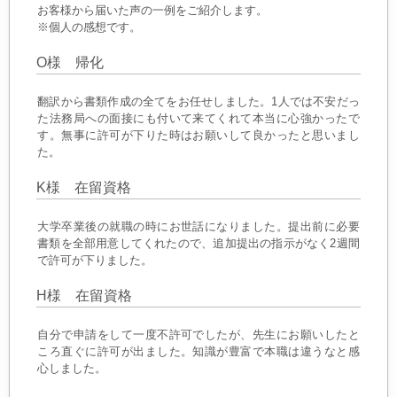
お客様から届いた声の一例をご紹介します。
※個人の感想です。
O様 帰化
翻訳から書類作成の全てをお任せしました。1人では不安だっ
た法務局への面接にも付いて来てくれて本当に心強かったで
す。無事に許可が下りた時はお願いして良かったと思いまし
た。
K様 在留資格
大学卒業後の就職の時にお世話になりました。提出前に必要
書類を全部用意してくれたので、追加提出の指示がなく2週間
で許可が下りました。
H様 在留資格
自分で申請をして一度不許可でしたが、先生にお願いしたと
ころ直ぐに許可が出ました。知識が豊富で本職は違うなと感
心しました。