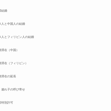
際結婚
本人と中国人の結婚
本人とフィリピン人の結婚
期滞在（中国）
期滞在（フィリピン）
期滞在の延長
・連れ子の呼び寄せ
留特別許可