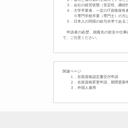
３．会社の経営状態（安定性、継続性
４．大学卒業者、一定のIT資格保有
※専門学校卒業（専門士）の方は、
５．日本人の同様の給与水準である
申請者の経歴、就職先の状況や仕事
で、ご注意ください。
関連ページ
１．
在留資格認定書交付申請
２．
在留資格変更申請、期間更新
３．外国人雇用