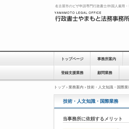
名古屋市のビザ申請専門行政書士/外国人雇用
トップページ
事務所案内
登録支援業務
顧問業務
トップ
›
業務案内
›
技術・人文知識・国際業
技術・人文知識・国際業務
当事務所に依頼するメリット