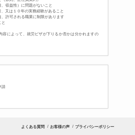
、収益性）に問題がないこと
者、又は１０年の実務経験があること
許可される職業に制限があります
こと
内容によって、就労ビザが下りるか否かは分かれますの
申請
よくある質問
お客様の声
プライバシーポリシー