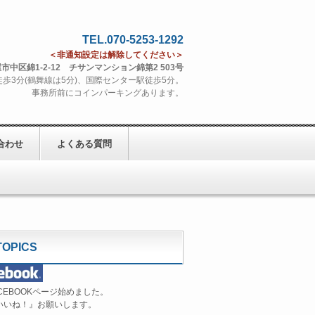
TEL.070-5253-1292
＜非通知設定は解除してください＞
古屋市中区錦1-2-12 チサンマンション錦第2 503号
3分(鶴舞線は5分)、国際センター駅徒歩5分。
事務所前にコインパーキングあります。
合わせ
よくある質問
TOPICS
ACEBOOKページ始めました。
いいね！』お願いします。