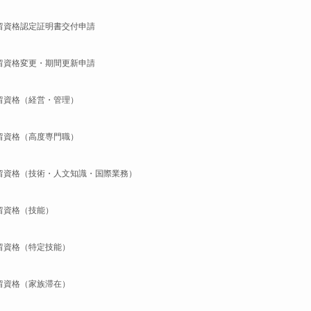
留資格認定証明書交付申請
留資格変更・期間更新申請
留資格（経営・管理）
留資格（高度専門職）
留資格（技術・人文知識・国際業務）
留資格（技能）
留資格（特定技能）
留資格（家族滞在）