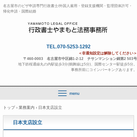
名古屋市のビザ申請専門行政書士/外国人雇用・登録支援機関・監理団体許可・
帰化申請・国際結婚
TEL.070-5253-1292
＜非通知設定は解除してください＞
〒460-0003 名古屋市中区錦1-2-12 チサンマンション錦第2 503号
地下鉄桜通線丸の内駅徒歩3分(鶴舞線は5分)、国際センター駅徒歩5分。
事務所前にコインパーキングあります。
トップ
›
業務案内
›
日本支店設立
日本支店設立