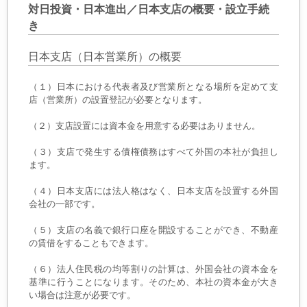
対日投資・日本進出／日本支店の概要・設立手続
き
日本支店（日本営業所）の概要
（１）日本における代表者及び営業所となる場所を定めて支
店（営業所）の設置登記が必要となります。
（２）支店設置には資本金を用意する必要はありません。
（３）支店で発生する債権債務はすべて外国の本社が負担し
ます。
（４）日本支店には法人格はなく、日本支店を設置する外国
会社の一部です。
（５）支店の名義で銀行口座を開設することができ、不動産
の賃借をすることもできます。
（６）法人住民税の均等割りの計算は、外国会社の資本金を
基準に行うことになります。そのため、本社の資本金が大き
い場合は注意が必要です。