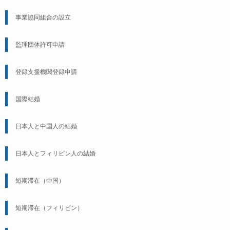
事業協同組合の設立
監理団体許可申請
登録支援機関登録申請
国際結婚
日本人と中国人の結婚
日本人とフィリピン人の結婚
短期滞在（中国）
短期滞在（フィリピン）